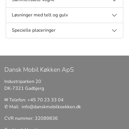
Løsninger med telt og gulv
Specielle placeringer
Dansk Mobil Køkken ApS
Industriparken 20
DK-7321 Gadbjerg
✉ Telefon:
+45 70 23 33 04
✆ Mail:
info@danskmobilkoekken.dk
CVR nummer: 32089836