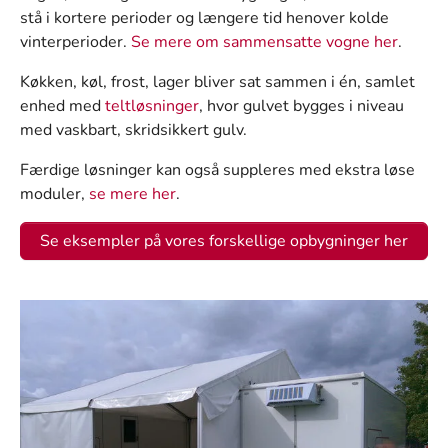
stå i kortere perioder og længere tid henover kolde
vinterperioder.
Se mere om sammensatte vogne her
.
Køkken, køl, frost, lager bliver sat sammen i én, samlet
enhed med
teltløsninger
, hvor gulvet bygges i niveau
med vaskbart, skridsikkert gulv.
Færdige løsninger kan også suppleres med ekstra løse
moduler,
se mere her
.
Se eksempler på vores forskellige opbygninger her